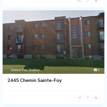
Sainte-Foy
,
Québec
1
2445 Chemin Sainte-Foy