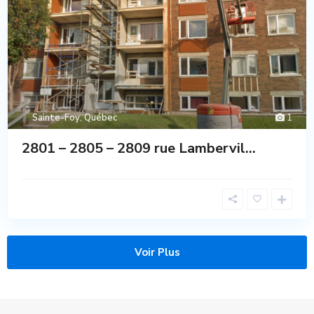
Sainte-Foy
,
Québec
1
2801 – 2805 – 2809 rue Lambervil...
Voir Plus