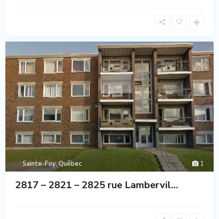
Sainte-Foy
,
Québec
1
2817 – 2821 – 2825 rue Lambervil...