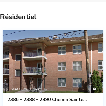
Résidentiel
Sainte-Foy
,
Québec
1
2386 – 2388 – 2390 Chemin Sainte...