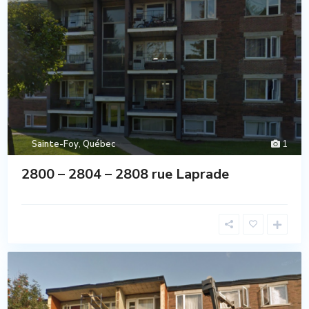
Sainte-Foy
,
Québec
1
2800 – 2804 – 2808 rue Laprade