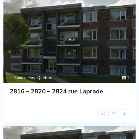
Sainte-Foy
,
Québec
1
2816 – 2820 – 2824 rue Laprade